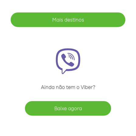
Mais destinos
Ainda não tem o Viber?
Baixe agora