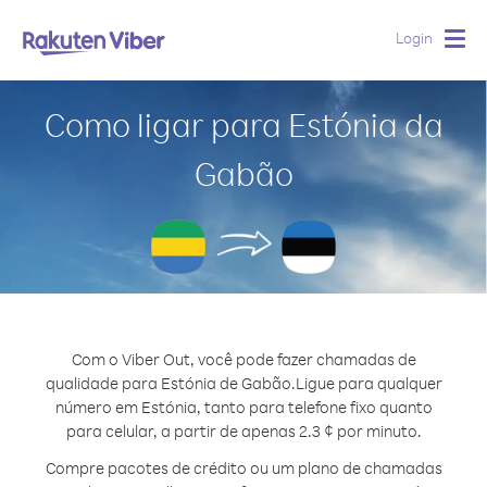
Login
Togg
navig
Como ligar para Estónia da
Gabão
Com o Viber Out, você pode fazer chamadas de
qualidade para Estónia de Gabão.
Ligue para qualquer
número em Estónia, tanto para telefone fixo quanto
para celular, a partir de apenas 2.3 ¢ por minuto.
Compre pacotes de crédito ou um plano de chamadas