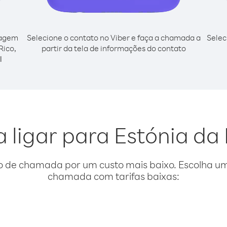
cagem
Selecione o contato no Viber e faça a chamada a
Selec
Rico,
partir da tela de informações do contato
l
 ligar para Estónia da
o de chamada por um custo mais baixo. Escolha uma
chamada com tarifas baixas: