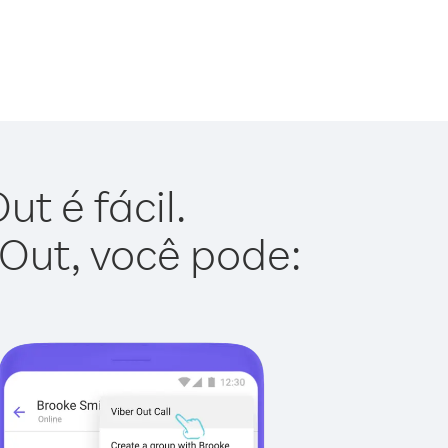
t é fácil.
 Out, você pode: