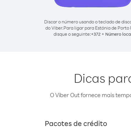
Discar o número usando o teclado de dis
do Viber.
Para ligar para Estónia de Porto 
disque o seguinte:
+
+
372
Número loca
Dicas para
O Viber Out fornece mais temp
Pacotes de crédito