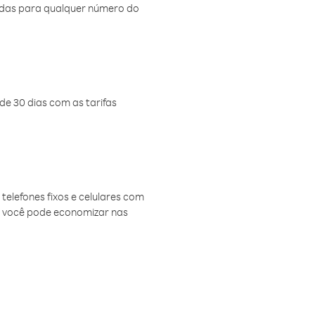
amadas para qualquer número do
de 30 dias com as tarifas
telefones fixos e celulares com
, você pode economizar nas