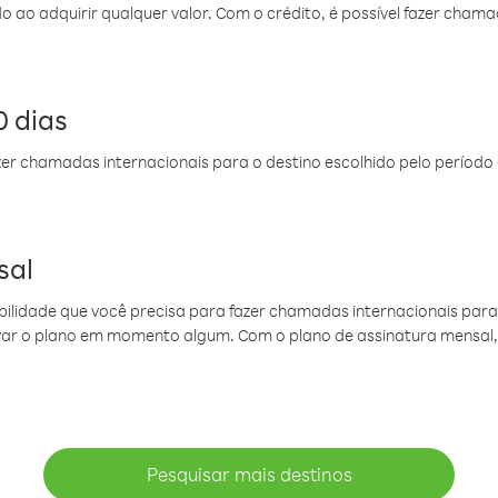
do ao adquirir qualquer valor. Com o crédito, é possível fazer ch
 dias
er chamadas internacionais para o destino escolhido pelo período 
sal
ibilidade que você precisa para fazer chamadas internacionais para 
ovar o plano em momento algum. Com o plano de assinatura mensal
Pesquisar mais destinos