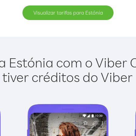
Visualizar tarifas para Estónia
a Estónia com o Viber Ou
tiver créditos do Viber