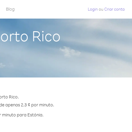
Blog
Login
ou
Criar conta
orto Rico
orto Rico.
 de apenas 2.3 ¢ por minuto.
 minuto para Estónia.