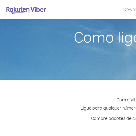
Down
Como lig
Com o Vib
Ligue para qualquer número 
Compre pacotes de cr