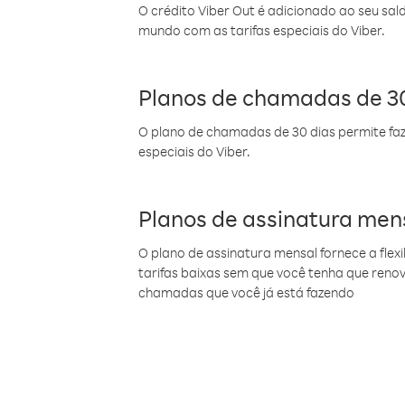
O crédito Viber Out é adicionado ao seu sal
mundo com as tarifas especiais do Viber.
Planos de chamadas de 30
O plano de chamadas de 30 dias permite faz
especiais do Viber.
Planos de assinatura men
O plano de assinatura mensal fornece a flex
tarifas baixas sem que você tenha que ren
chamadas que você já está fazendo