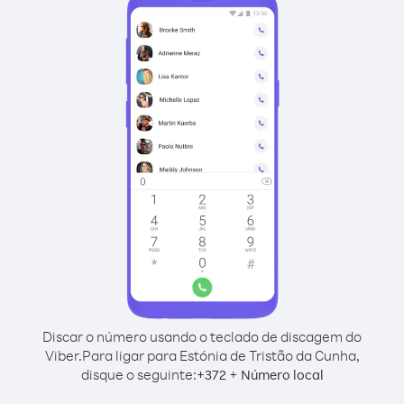
Discar o número usando o teclado de discagem do
Viber.
Para ligar para Estónia de Tristão da Cunha,
disque o seguinte:
+
+
372
Número local