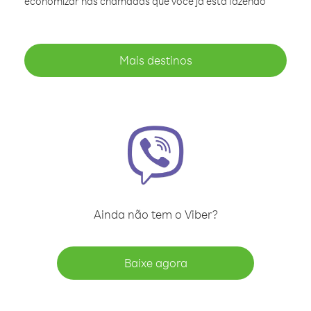
economizar nas chamadas que você já está fazendo
Mais destinos
Ainda não tem o Viber?
Baixe agora