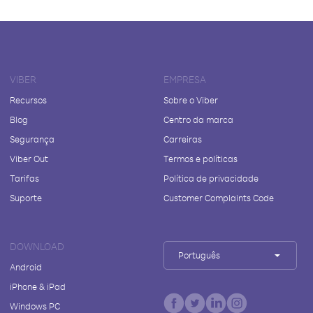
VIBER
EMPRESA
Recursos
Sobre o Viber
Blog
Centro da marca
Segurança
Carreiras
Viber Out
Termos e políticas
Tarifas
Política de privacidade
Suporte
Customer Complaints Code
DOWNLOAD
Português
Android
iPhone & iPad
Windows PC