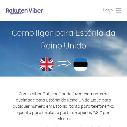
Login
Togg
navig
Como ligar para Estónia da
Reino Unido
Com o Viber Out, você pode fazer chamadas de
qualidade para Estónia de Reino Unido.
Ligue para
qualquer número em Estónia, tanto para telefone fixo
quanto para celular, a partir de apenas 2.8 ¢ por
minuto.