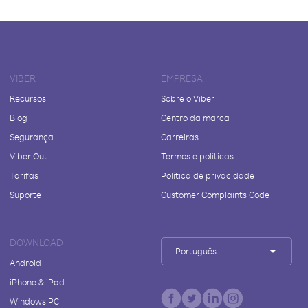
VIBER
EMPRESA
Recursos
Sobre o Viber
Blog
Centro da marca
Segurança
Carreiras
Viber Out
Termos e políticas
Tarifas
Política de privacidade
Suporte
Customer Complaints Code
DOWNLOAD
Português
Android
iPhone & iPad
Windows PC