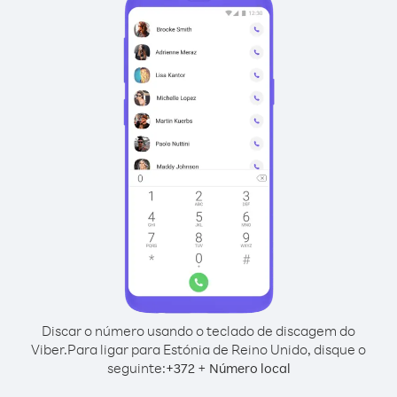
Discar o número usando o teclado de discagem do
Viber.
Para ligar para Estónia de Reino Unido, disque o
seguinte:
+
+
372
Número local