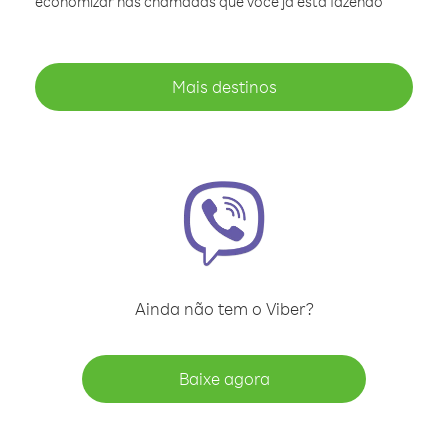
economizar nas chamadas que você já está fazendo
Mais destinos
Ainda não tem o Viber?
Baixe agora