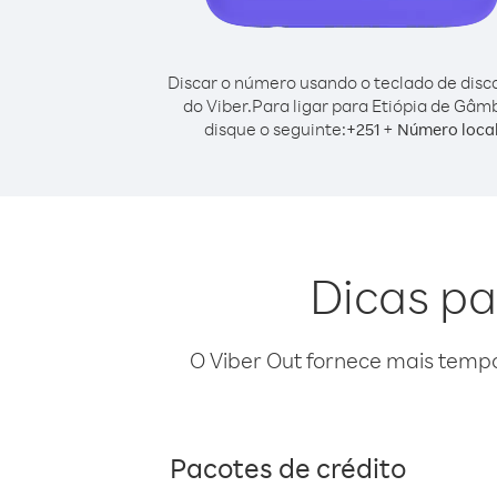
Discar o número usando o teclado de dis
do Viber.
Para ligar para Etiópia de Gâmb
disque o seguinte:
+
+
251
Número loca
Dicas pa
O Viber Out fornece mais temp
Pacotes de crédito