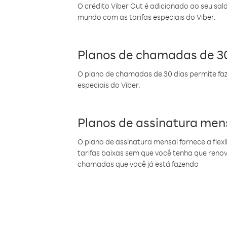
O crédito Viber Out é adicionado ao seu sal
mundo com as tarifas especiais do Viber.
Planos de chamadas de 30
O plano de chamadas de 30 dias permite faz
especiais do Viber.
Planos de assinatura men
O plano de assinatura mensal fornece a flex
tarifas baixas sem que você tenha que ren
chamadas que você já está fazendo