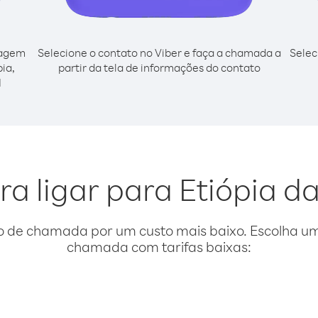
cagem
Selecione o contato no Viber e faça a chamada a
Selec
ia,
partir da tela de informações do contato
l
ra ligar para Etiópia 
o de chamada por um custo mais baixo. Escolha uma
chamada com tarifas baixas: