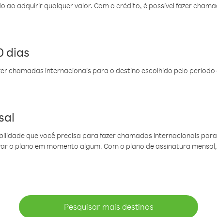
do ao adquirir qualquer valor. Com o crédito, é possível fazer ch
 dias
er chamadas internacionais para o destino escolhido pelo período 
sal
ibilidade que você precisa para fazer chamadas internacionais para 
ovar o plano em momento algum. Com o plano de assinatura mensal
Pesquisar mais destinos