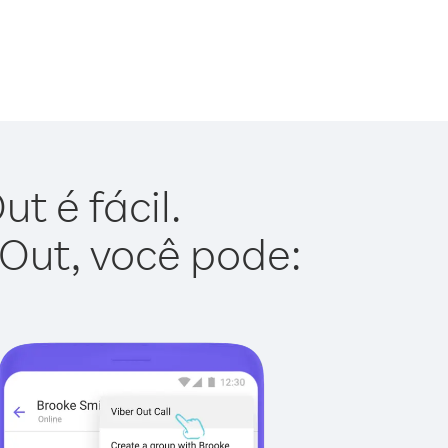
t é fácil.
 Out, você pode: