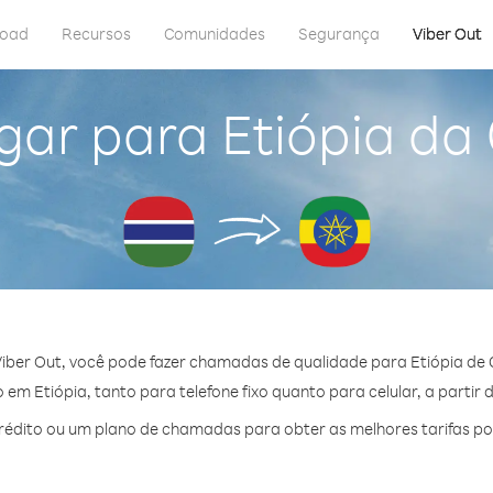
load
Recursos
Comunidades
Segurança
Viber Out
gar para Etiópia d
iber Out, você pode fazer chamadas de qualidade para Etiópia de
em Etiópia, tanto para telefone fixo quanto para celular, a partir 
édito ou um plano de chamadas para obter as melhores tarifas por