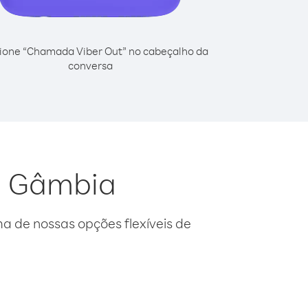
ione “Chamada Viber Out” no cabeçalho da
conversa
da Gâmbia
 de nossas opções flexíveis de