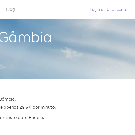
Blog
Login
ou
Criar conta
a Gâmbia
 Gâmbia.
de apenas 29.5 ¢ por minuto.
 minuto para Etiópia.