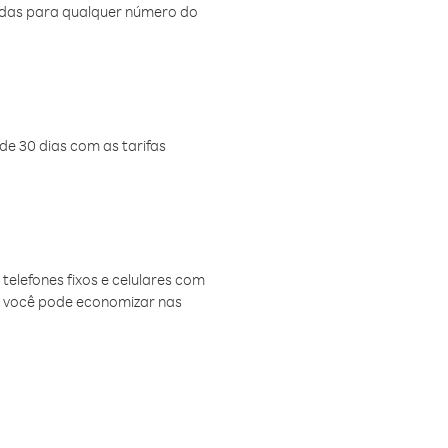
amadas para qualquer número do
de 30 dias com as tarifas
telefones fixos e celulares com
, você pode economizar nas