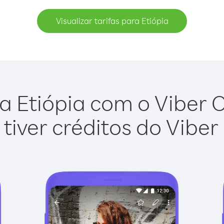
Visualizar tarifas para Etiópia
a Etiópia com o Viber Ou
tiver créditos do Viber