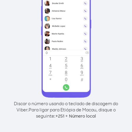
Discar o número usando o teclado de discagem do
Viber.
Para ligar para Etiópia de Macau, disque o
seguinte:
+
+
251
Número local