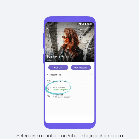
Selecione o contato no Viber e faça a chamada a