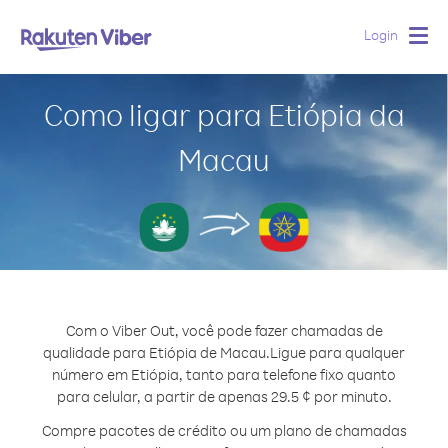
Login
Togg
navig
Como ligar para Etiópia da
Macau
Com o Viber Out, você pode fazer chamadas de
qualidade para Etiópia de Macau.
Ligue para qualquer
número em Etiópia, tanto para telefone fixo quanto
para celular, a partir de apenas 29.5 ¢ por minuto.
Compre pacotes de crédito ou um plano de chamadas