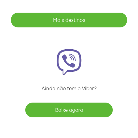
Mais destinos
Ainda não tem o Viber?
Baixe agora