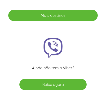
Mais destinos
Ainda não tem o Viber?
Baixe agora