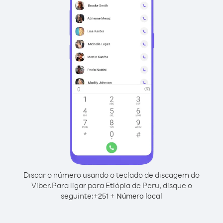
Discar o número usando o teclado de discagem do
Viber.
Para ligar para Etiópia de Peru, disque o
seguinte:
+
+
251
Número local