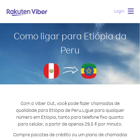
Login
Togg
navig
Como ligar para Etiópia da
Peru
Com o Viber Out, você pode fazer chamadas de
qualidade para Etiópia de Peru.
Ligue para qualquer
número em Etiópia, tanto para telefone fixo quanto
para celular, a partir de apenas 29.5 ¢ por minuto.
Compre pacotes de crédito ou um plano de chamadas