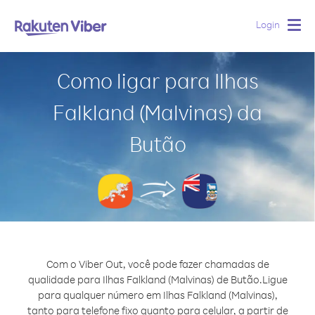
Login
Togg
navig
Como ligar para Ilhas
Falkland (Malvinas) da
Butão
Com o Viber Out, você pode fazer chamadas de
qualidade para Ilhas Falkland (Malvinas) de Butão.
Ligue
para qualquer número em Ilhas Falkland (Malvinas),
tanto para telefone fixo quanto para celular, a partir de