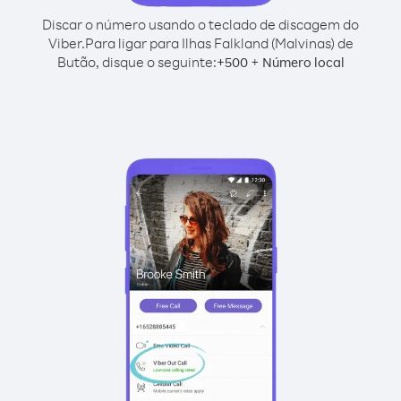
Discar o número usando o teclado de discagem do
Viber.
Para ligar para Ilhas Falkland (Malvinas) de
Butão, disque o seguinte:
+
+
500
Número local