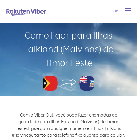
Login
Togg
navig
Como ligar para Ilhas
Falkland (Malvinas) da
Timor Leste
Com o Viber Out, você pode fazer chamadas de
qualidade para Ilhas Falkland (Malvinas) de Timor
Leste.
Ligue para qualquer número em Ilhas Falkland
(Malvinas), tanto para telefone fixo quanto para celular,