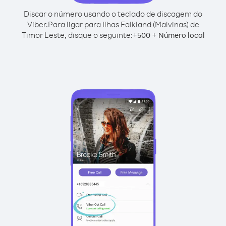
Discar o número usando o teclado de discagem do
Viber.
Para ligar para Ilhas Falkland (Malvinas) de
Timor Leste, disque o seguinte:
+
+
500
Número local