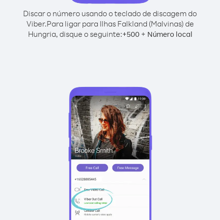
Discar o número usando o teclado de discagem do
Viber.
Para ligar para Ilhas Falkland (Malvinas) de
Hungria, disque o seguinte:
+
+
500
Número local