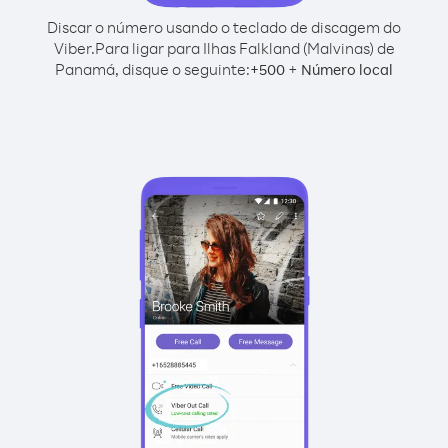
Discar o número usando o teclado de discagem do
Viber.
Para ligar para Ilhas Falkland (Malvinas) de
Panamá, disque o seguinte:
+
+
500
Número local