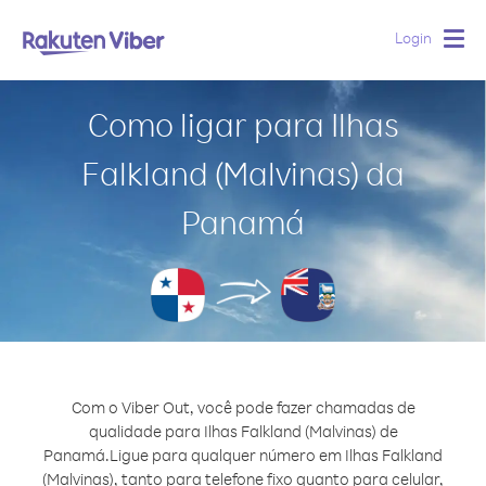
Login
Togg
navig
Como ligar para Ilhas
Falkland (Malvinas) da
Panamá
Com o Viber Out, você pode fazer chamadas de
qualidade para Ilhas Falkland (Malvinas) de
Panamá.
Ligue para qualquer número em Ilhas Falkland
(Malvinas), tanto para telefone fixo quanto para celular,