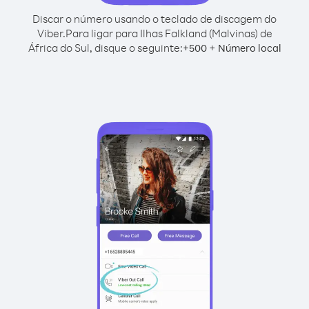
Discar o número usando o teclado de discagem do
Viber.
Para ligar para Ilhas Falkland (Malvinas) de
África do Sul, disque o seguinte:
+
+
500
Número local