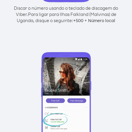
Discar o número usando o teclado de discagem do
Viber.
Para ligar para Ilhas Falkland (Malvinas) de
Uganda, disque o seguinte:
+
+
500
Número local