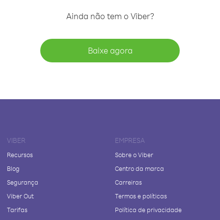
Ainda não tem o Viber?
Baixe agora
VIBER
EMPRESA
Recursos
Sobre o Viber
Blog
Centro da marca
Segurança
Carreiras
Viber Out
Termos e políticas
Tarifas
Política de privacidade