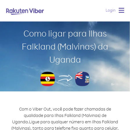
Login
Togg
navig
Como ligar para Ilhas
Falkland (Malvinas) da
Uganda
Com o Viber Out, você pode fazer chamadas de
qualidade para Ilhas Falkland (Malvinas) de
Uganda.
Ligue para qualquer número em Ilhas Falkland
(Malvinas), tanto para telefone fixo quanto para celular,