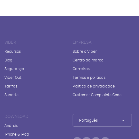
VIBER
EMPRESA
Recursos
Sobre o Viber
Blog
Centro da marca
Segurança
Carreiras
Viber Out
Termos e políticas
Tarifas
Política de privacidade
Suporte
Customer Complaints Code
DOWNLOAD
Português
Android
iPhone & iPad