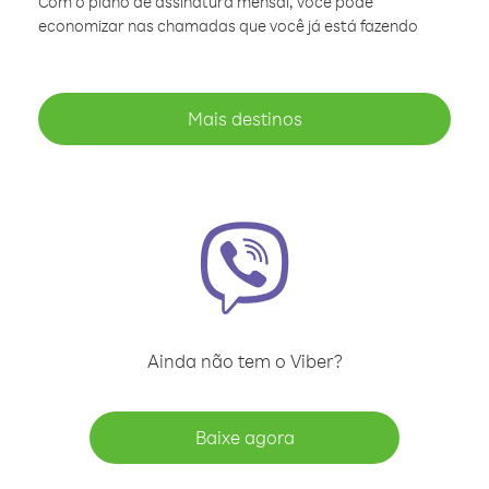
Com o plano de assinatura mensal, você pode
economizar nas chamadas que você já está fazendo
Mais destinos
Ainda não tem o Viber?
Baixe agora