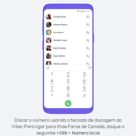
Discar o número usando o teclado de discagem do
Viber.
Para ligar para Ilhas Faroe de Canadá, disque o
seguinte:
+
+
298
Número local