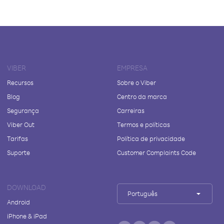
VIBER
EMPRESA
Recursos
Sobre o Viber
Blog
Centro da marca
Segurança
Carreiras
Viber Out
Termos e políticas
Tarifas
Política de privacidade
Suporte
Customer Complaints Code
DOWNLOAD
Português
Android
iPhone & iPad