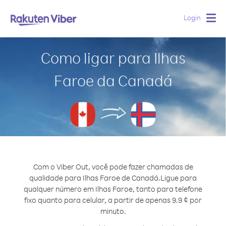
Login
Togg
navig
Como ligar para Ilhas
Faroe da Canadá
Com o Viber Out, você pode fazer chamadas de
qualidade para Ilhas Faroe de Canadá.
Ligue para
qualquer número em Ilhas Faroe, tanto para telefone
fixo quanto para celular, a partir de apenas 9.9 ¢ por
minuto.