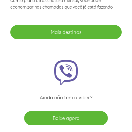
Com o plano de assinatura mensal, você pode
economizar nas chamadas que você já está fazendo
Mais destinos
Ainda não tem o Viber?
Baixe agora