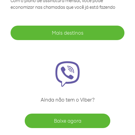
Com o plano de assinatura mensal, você pode
economizar nas chamadas que você já está fazendo
Mais destinos
Ainda não tem o Viber?
Baixe agora