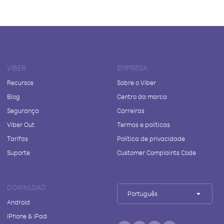
VIBER
EMPRESA
Recursos
Sobre o Viber
Blog
Centro da marca
Segurança
Carreiras
Viber Out
Termos e políticas
Tarifas
Política de privacidade
Suporte
Customer Complaints Code
DOWNLOAD
Português
Android
iPhone & iPad