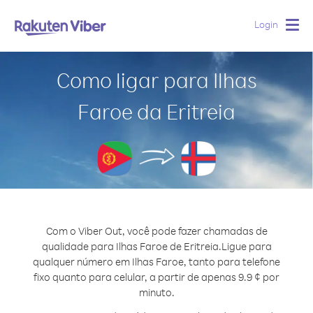
Login
Togg
navig
Como ligar para Ilhas
Faroe da Eritreia
Com o Viber Out, você pode fazer chamadas de
qualidade para Ilhas Faroe de Eritreia.
Ligue para
qualquer número em Ilhas Faroe, tanto para telefone
fixo quanto para celular, a partir de apenas 9.9 ¢ por
minuto.