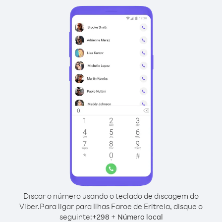
Discar o número usando o teclado de discagem do
Viber.
Para ligar para Ilhas Faroe de Eritreia, disque o
seguinte:
+
+
298
Número local