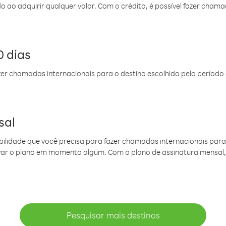
do ao adquirir qualquer valor. Com o crédito, é possível fazer ch
 dias
er chamadas internacionais para o destino escolhido pelo período 
sal
ibilidade que você precisa para fazer chamadas internacionais para 
ovar o plano em momento algum. Com o plano de assinatura mensal
Pesquisar mais destinos