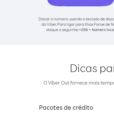
Discar o número usando o teclado de dis
do Viber.
Para ligar para Ilhas Faroe de N
disque o seguinte:
+
+
298
Número loca
Dicas pa
O Viber Out fornece mais temp
Pacotes de crédito