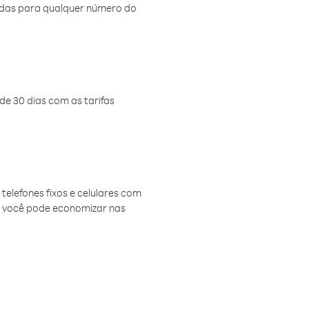
amadas para qualquer número do
de 30 dias com as tarifas
telefones fixos e celulares com
, você pode economizar nas