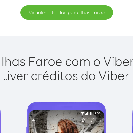
Visualizar tarifas para Ilhas Faroe
Ilhas Faroe com o Viber 
tiver créditos do Viber