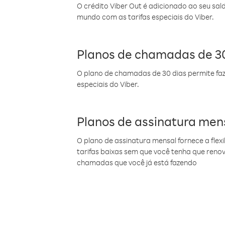
O crédito Viber Out é adicionado ao seu sal
mundo com as tarifas especiais do Viber.
Planos de chamadas de 30
O plano de chamadas de 30 dias permite faz
especiais do Viber.
Planos de assinatura men
O plano de assinatura mensal fornece a flex
tarifas baixas sem que você tenha que ren
chamadas que você já está fazendo