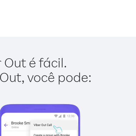
Out é fácil.
 Out, você pode: