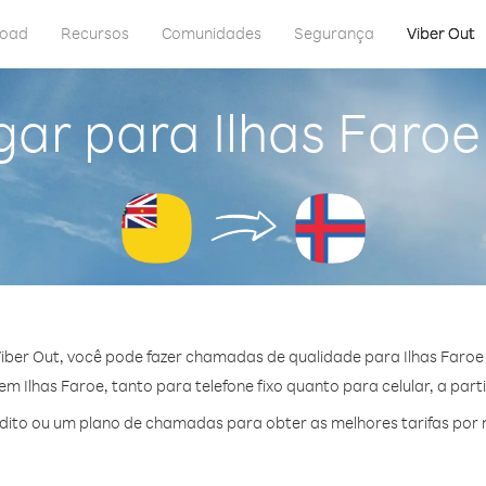
load
Recursos
Comunidades
Segurança
Viber Out
gar para Ilhas Faroe
iber Out, você pode fazer chamadas de qualidade para Ilhas Faroe 
 Ilhas Faroe, tanto para telefone fixo quanto para celular, a part
ito ou um plano de chamadas para obter as melhores tarifas por m