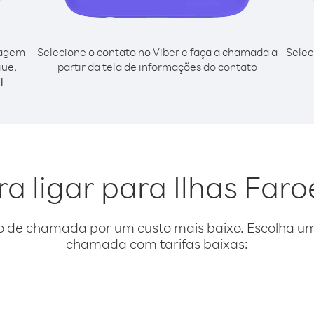
cagem
Selecione o contato no Viber e faça a chamada a
Selec
iue,
partir da tela de informações do contato
l
ra ligar para Ilhas Faro
o de chamada por um custo mais baixo. Escolha uma
chamada com tarifas baixas: