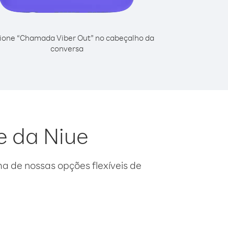
ione “Chamada Viber Out” no cabeçalho da
conversa
e da Niue
 de nossas opções flexíveis de