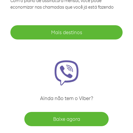
Com o plano de assinatura mensal, você pode
economizar nas chamadas que você já está fazendo
Mais destinos
Ainda não tem o Viber?
Baixe agora