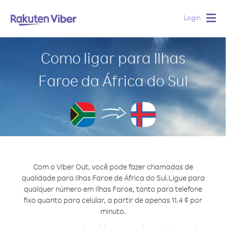
Login
Togg
navig
Como ligar para Ilhas
Faroe da África do Sul
Com o Viber Out, você pode fazer chamadas de
qualidade para Ilhas Faroe de África do Sul.
Ligue para
qualquer número em Ilhas Faroe, tanto para telefone
fixo quanto para celular, a partir de apenas 11.4 ¢ por
minuto.