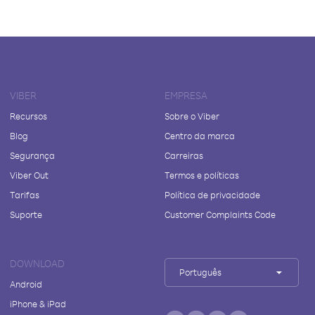
VIBER
EMPRESA
Recursos
Sobre o Viber
Blog
Centro da marca
Segurança
Carreiras
Viber Out
Termos e políticas
Tarifas
Política de privacidade
Suporte
Customer Complaints Code
DOWNLOAD
Português
Android
iPhone & iPad