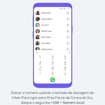
Discar o número usando o teclado de discagem do
Viber.
Para ligar para Ilhas Faroe de Coreia do Sul,
disque o seguinte:
+
+
298
Número local