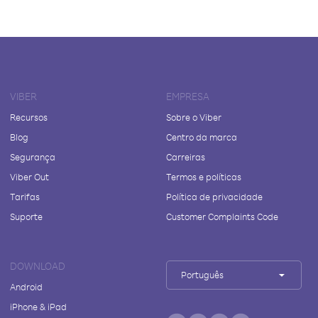
VIBER
EMPRESA
Recursos
Sobre o Viber
Blog
Centro da marca
Segurança
Carreiras
Viber Out
Termos e políticas
Tarifas
Política de privacidade
Suporte
Customer Complaints Code
DOWNLOAD
Português
Android
iPhone & iPad