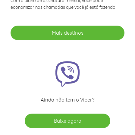
Com o plano de assinatura mensal, você pode
economizar nas chamadas que você já está fazendo
Mais destinos
Ainda não tem o Viber?
Baixe agora