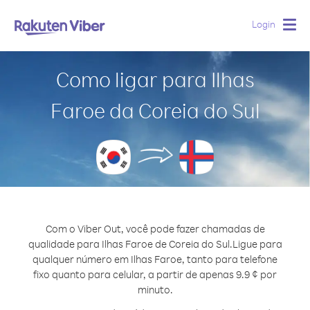
Login
Togg
navig
Como ligar para Ilhas
Faroe da Coreia do Sul
Com o Viber Out, você pode fazer chamadas de
qualidade para Ilhas Faroe de Coreia do Sul.
Ligue para
qualquer número em Ilhas Faroe, tanto para telefone
fixo quanto para celular, a partir de apenas 9.9 ¢ por
minuto.