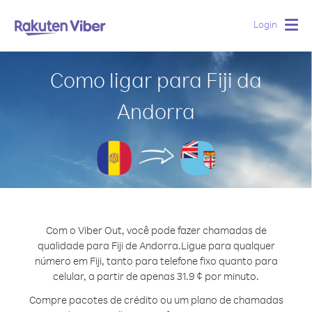
Login
Togg
navig
Como ligar para Fiji da
Andorra
Com o Viber Out, você pode fazer chamadas de
qualidade para Fiji de Andorra.
Ligue para qualquer
número em Fiji, tanto para telefone fixo quanto para
celular, a partir de apenas 31.9 ¢ por minuto.
Compre pacotes de crédito ou um plano de chamadas