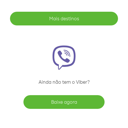
Mais destinos
Ainda não tem o Viber?
Baixe agora