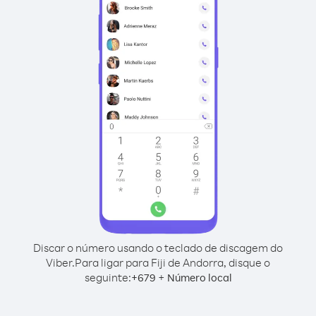
Discar o número usando o teclado de discagem do
Viber.
Para ligar para Fiji de Andorra, disque o
seguinte:
+
+
679
Número local