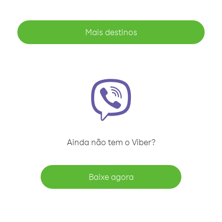
Mais destinos
Ainda não tem o Viber?
Baixe agora