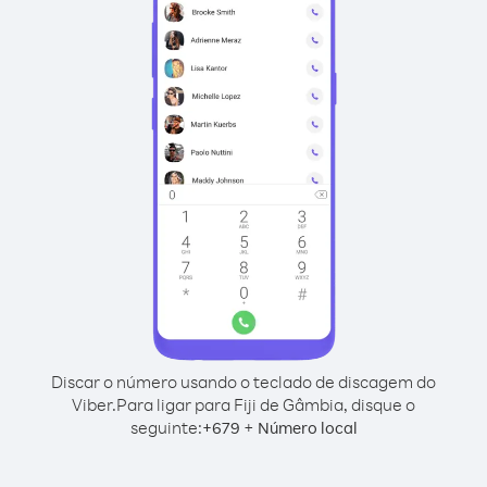
Discar o número usando o teclado de discagem do
Viber.
Para ligar para Fiji de Gâmbia, disque o
seguinte:
+
+
679
Número local