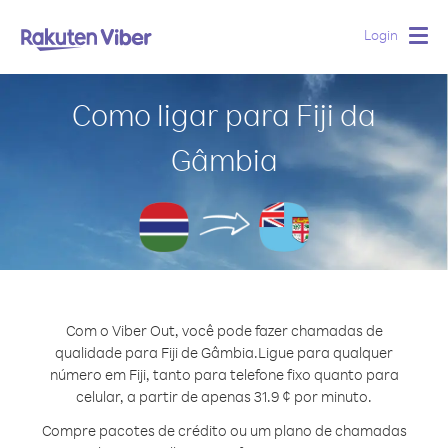
Login
Togg
navig
Como ligar para Fiji da
Gâmbia
Com o Viber Out, você pode fazer chamadas de
qualidade para Fiji de Gâmbia.
Ligue para qualquer
número em Fiji, tanto para telefone fixo quanto para
celular, a partir de apenas 31.9 ¢ por minuto.
Compre pacotes de crédito ou um plano de chamadas