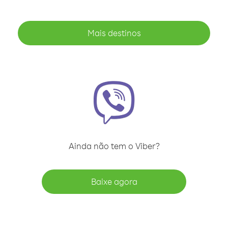
Mais destinos
Ainda não tem o Viber?
Baixe agora