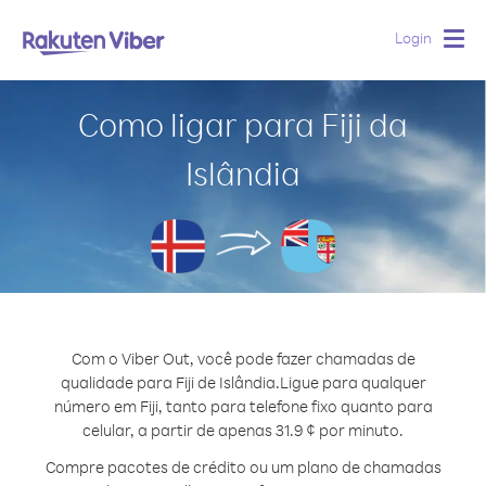
Login
Togg
navig
Como ligar para Fiji da
Islândia
Com o Viber Out, você pode fazer chamadas de
qualidade para Fiji de Islândia.
Ligue para qualquer
número em Fiji, tanto para telefone fixo quanto para
celular, a partir de apenas 31.9 ¢ por minuto.
Compre pacotes de crédito ou um plano de chamadas