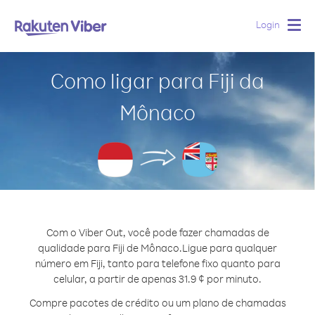
Login
Togg
navig
Como ligar para Fiji da
Mônaco
Com o Viber Out, você pode fazer chamadas de
qualidade para Fiji de Mônaco.
Ligue para qualquer
número em Fiji, tanto para telefone fixo quanto para
celular, a partir de apenas 31.9 ¢ por minuto.
Compre pacotes de crédito ou um plano de chamadas