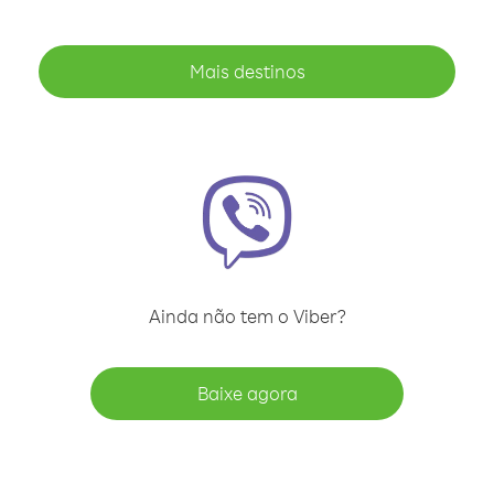
Mais destinos
Ainda não tem o Viber?
Baixe agora