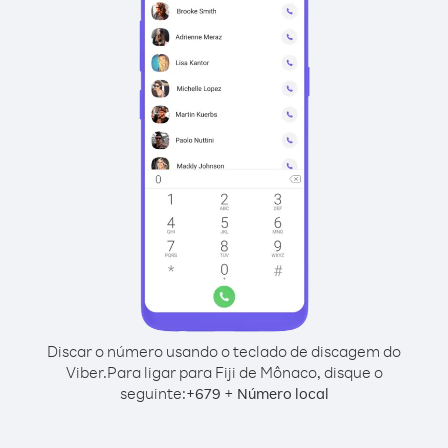
Discar o número usando o teclado de discagem do
Viber.
Para ligar para Fiji de Mônaco, disque o
seguinte:
+
+
679
Número local