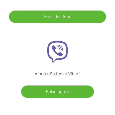
Mais destinos
Ainda não tem o Viber?
Baixe agora