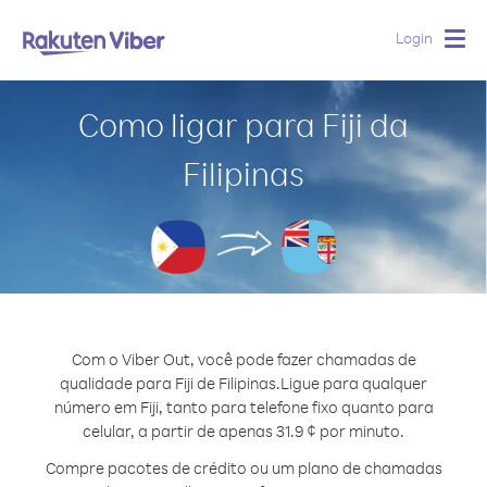
Login
Togg
navig
Como ligar para Fiji da
Filipinas
Com o Viber Out, você pode fazer chamadas de
qualidade para Fiji de Filipinas.
Ligue para qualquer
número em Fiji, tanto para telefone fixo quanto para
celular, a partir de apenas 31.9 ¢ por minuto.
Compre pacotes de crédito ou um plano de chamadas