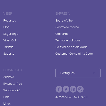
VIBER
EMPRESA
Recursos
Sobre o Viber
Blog
Centro da marca
Segurança
Carreiras
Viber Out
Termos e políticas
Tarifas
Política de privacidade
Suporte
Customer Complaints Code
DOWNLOAD
Português
Android
iPhone & iPad
Windows PC
Mac
©
2026
Viber Media S.à r.l.
Linux