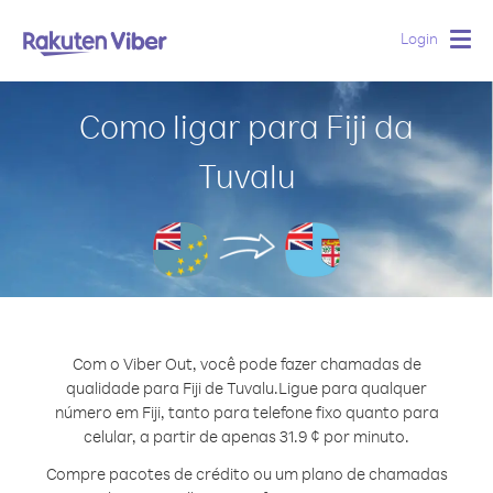
Login
Togg
navig
Como ligar para Fiji da
Tuvalu
Com o Viber Out, você pode fazer chamadas de
qualidade para Fiji de Tuvalu.
Ligue para qualquer
número em Fiji, tanto para telefone fixo quanto para
celular, a partir de apenas 31.9 ¢ por minuto.
Compre pacotes de crédito ou um plano de chamadas