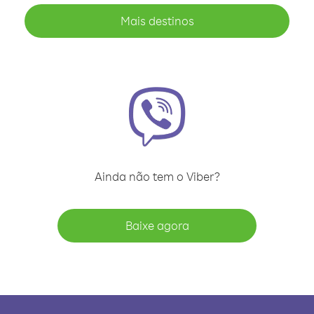
Mais destinos
Ainda não tem o Viber?
Baixe agora