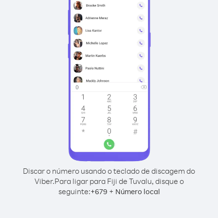
Discar o número usando o teclado de discagem do
Viber.
Para ligar para Fiji de Tuvalu, disque o
seguinte:
+
+
679
Número local