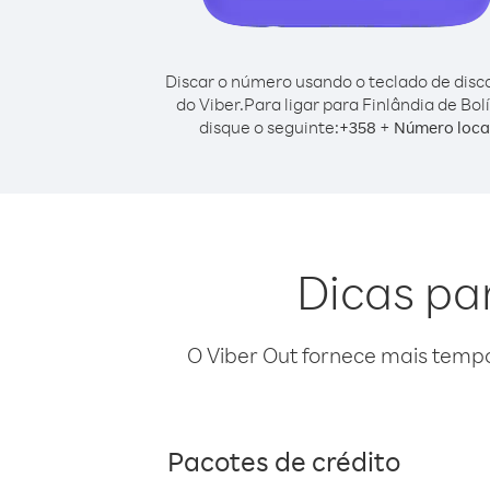
Discar o número usando o teclado de dis
do Viber.
Para ligar para Finlândia de Bolí
disque o seguinte:
+
+
358
Número loca
Dicas par
O Viber Out fornece mais temp
Pacotes de crédito