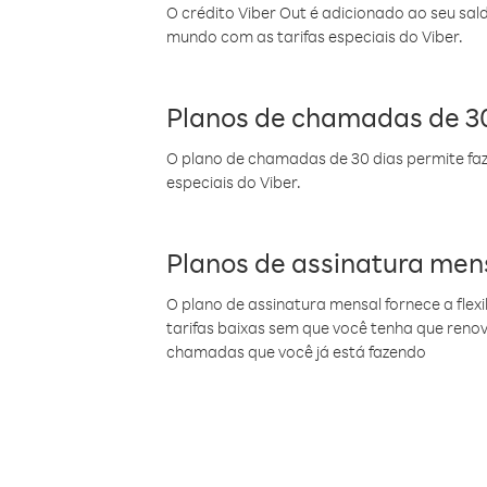
O crédito Viber Out é adicionado ao seu sal
mundo com as tarifas especiais do Viber.
Planos de chamadas de 30
O plano de chamadas de 30 dias permite faz
especiais do Viber.
Planos de assinatura men
O plano de assinatura mensal fornece a flex
tarifas baixas sem que você tenha que ren
chamadas que você já está fazendo