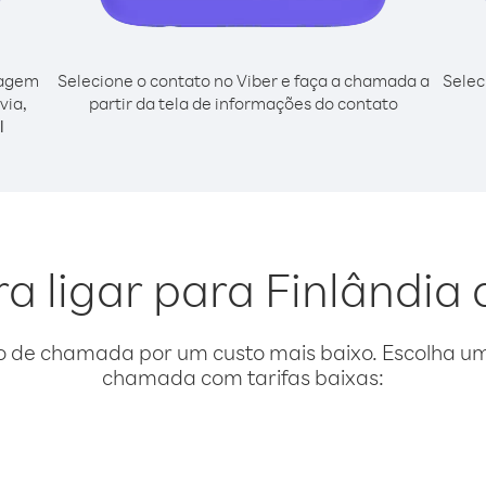
cagem
Selecione o contato no Viber e faça a chamada a
Selec
via,
partir da tela de informações do contato
l
a ligar para Finlândia 
o de chamada por um custo mais baixo. Escolha uma
chamada com tarifas baixas: