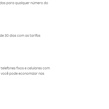
amadas para qualquer número do
de 30 dias com as tarifas
telefones fixos e celulares com
, você pode economizar nas