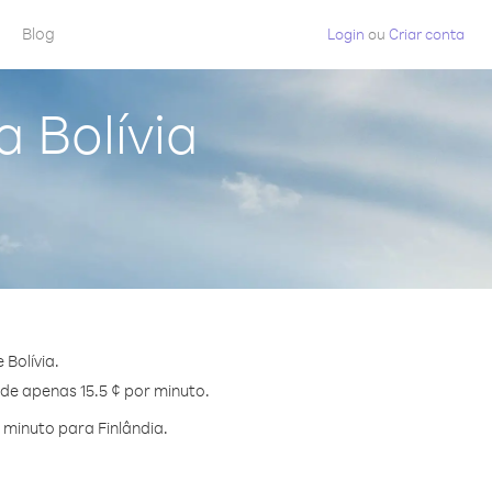
Blog
Login
ou
Criar conta
a Bolívia
Bolívia.
 de apenas 15.5 ¢ por minuto.
minuto para Finlândia.