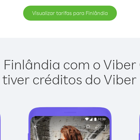
Visualizar tarifas para Finlândia
 Finlândia com o Viber O
tiver créditos do Viber