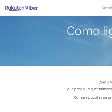
Down
Como lig
Com o V
Ligue para qualquer número e
Compre pacotes de cré