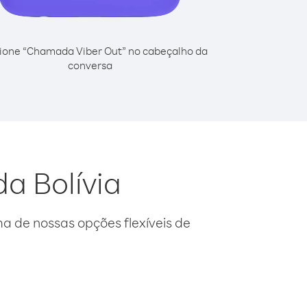
ione “Chamada Viber Out” no cabeçalho da
conversa
da Bolívia
 de nossas opções flexíveis de