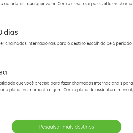
do ao adquirir qualquer valor. Com o crédito, é possível fazer ch
 dias
er chamadas internacionais para o destino escolhido pelo período 
sal
ibilidade que você precisa para fazer chamadas internacionais para 
ovar o plano em momento algum. Com o plano de assinatura mensal
Pesquisar mais destinos