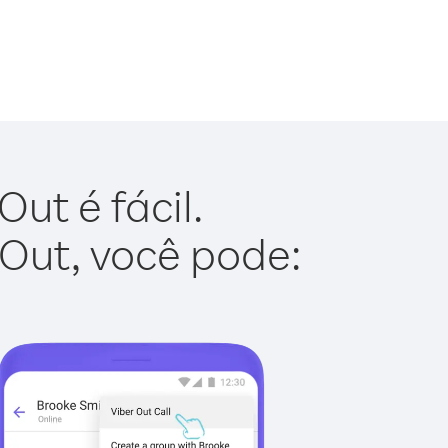
ut é fácil.
 Out, você pode: