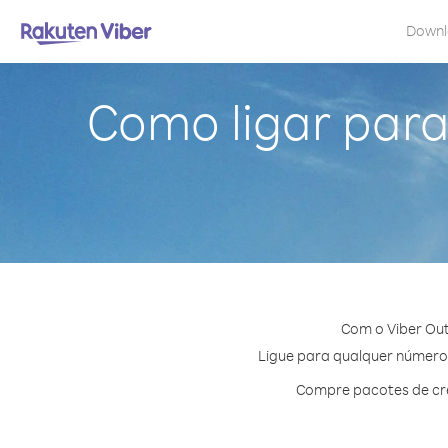
Down
Como ligar para
Com o Viber Out
Ligue para qualquer número e
Compre pacotes de cré