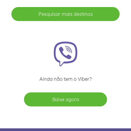
Pesquisar mais destinos
Ainda não tem o Viber?
Baixe agora