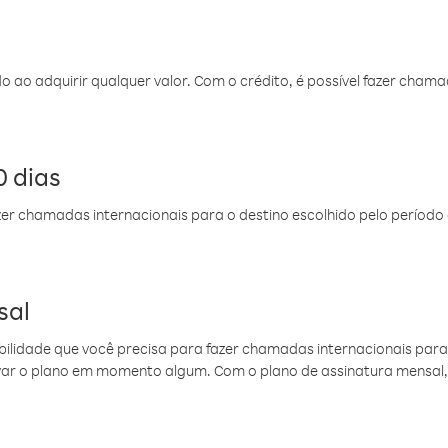
do ao adquirir qualquer valor. Com o crédito, é possível fazer ch
 dias
er chamadas internacionais para o destino escolhido pelo período 
sal
ibilidade que você precisa para fazer chamadas internacionais para 
ovar o plano em momento algum. Com o plano de assinatura mensal