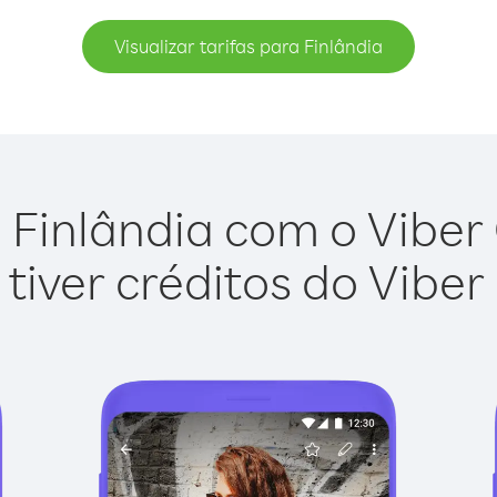
Visualizar tarifas para Finlândia
 Finlândia com o Viber O
tiver créditos do Viber