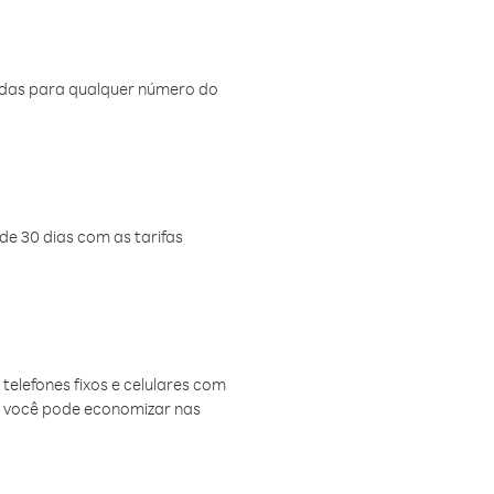
amadas para qualquer número do
de 30 dias com as tarifas
telefones fixos e celulares com
, você pode economizar nas