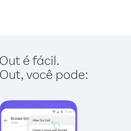
ut é fácil.
 Out, você pode: