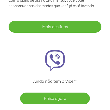
Com o plano de assinatura mensal, você pode
economizar nas chamadas que você já está fazendo
Mais destinos
Ainda não tem o Viber?
Baixe agora