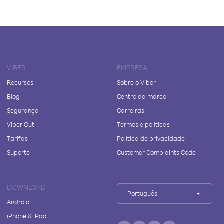
VIBER
EMPRESA
Recursos
Sobre o Viber
Blog
Centro da marca
Segurança
Carreiras
Viber Out
Termos e políticas
Tarifas
Política de privacidade
Suporte
Customer Complaints Code
DOWNLOAD
Português
Android
iPhone & iPad