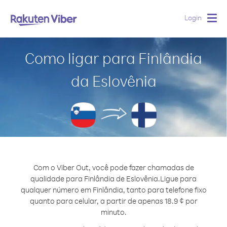
Login
Togg
navig
Como ligar para Finlândia
da Eslovênia
Com o Viber Out, você pode fazer chamadas de
qualidade para Finlândia de Eslovênia.
Ligue para
qualquer número em Finlândia, tanto para telefone fixo
quanto para celular, a partir de apenas 18.9 ¢ por
minuto.