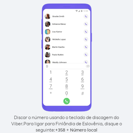
Discar o número usando o teclado de discagem do
Viber.
Para ligar para Finlândia de Eslovênia, disque o
seguinte:
+
+
358
Número local