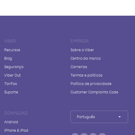
VIBER
EMPRESA
Recursos
Sobre o Viber
Blog
Centro da marca
Segurança
Carreiras
Viber Out
Termos e políticas
Tarifas
Política de privacidade
Suporte
Customer Complaints Code
DOWNLOAD
Português
Android
iPhone & iPad