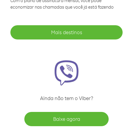
Com o plano de assinatura mensal, você pode
economizar nas chamadas que você já está fazendo
Mais destinos
Ainda não tem o Viber?
Baixe agora