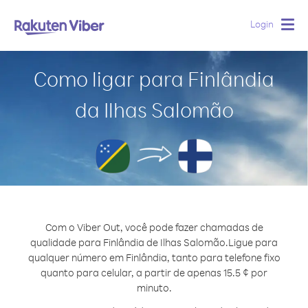
Login
Togg
navig
Como ligar para Finlândia
da Ilhas Salomão
Com o Viber Out, você pode fazer chamadas de
qualidade para Finlândia de Ilhas Salomão.
Ligue para
qualquer número em Finlândia, tanto para telefone fixo
quanto para celular, a partir de apenas 15.5 ¢ por
minuto.