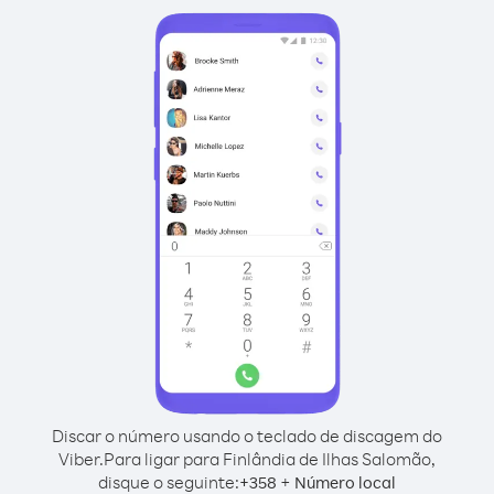
Discar o número usando o teclado de discagem do
Viber.
Para ligar para Finlândia de Ilhas Salomão,
disque o seguinte:
+
+
358
Número local