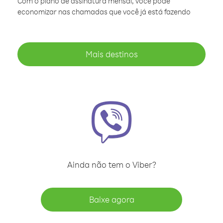
Com o plano de assinatura mensal, você pode
economizar nas chamadas que você já está fazendo
Mais destinos
Ainda não tem o Viber?
Baixe agora