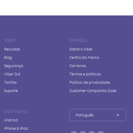
VIBER
EMPRESA
Recursos
Sobre o Viber
Blog
Centro da marca
Segurança
Carreiras
Viber Out
Termos e políticas
Tarifas
Política de privacidade
Suporte
Customer Complaints Code
DOWNLOAD
Português
Android
iPhone & iPad