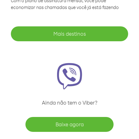
Com o plano de assinatura mensal, você pode
economizar nas chamadas que você já está fazendo
Mais destinos
Ainda não tem o Viber?
Baixe agora