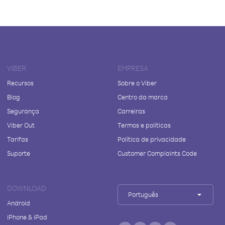
VIBER
EMPRESA
Recursos
Sobre o Viber
Blog
Centro da marca
Segurança
Carreiras
Viber Out
Termos e políticas
Tarifas
Política de privacidade
Suporte
Customer Complaints Code
DOWNLOAD
Português
Android
iPhone & iPad