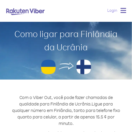
Login
Togg
navig
Como ligar para Finlândia
da Ucrânia
Com o Viber Out, você pode fazer chamadas de
qualidade para Finlândia de Ucrânia.
Ligue para
qualquer número em Finlândia, tanto para telefone fixo
quanto para celular, a partir de apenas 15.5 ¢ por
minuto.