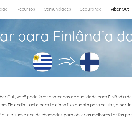
load
Recursos
Comunidades
Segurança
Viber Out
ar para Finlândia d
ber Out, você pode fazer chamadas de qualidade para Finlândia de
m Finlândia, tanto para telefone fixo quanto para celular, a partir
dito ou um plano de chamadas para obter as melhores tarifas por 