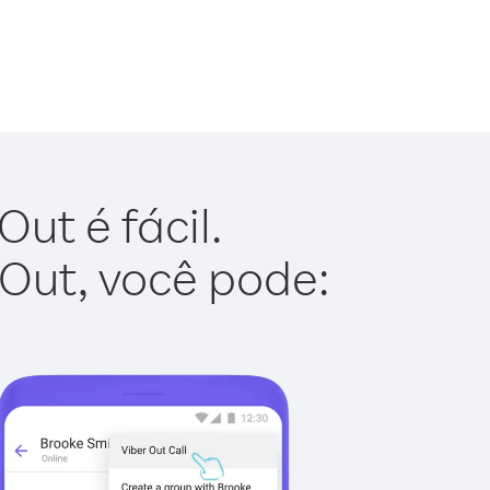
ut é fácil.
 Out, você pode: