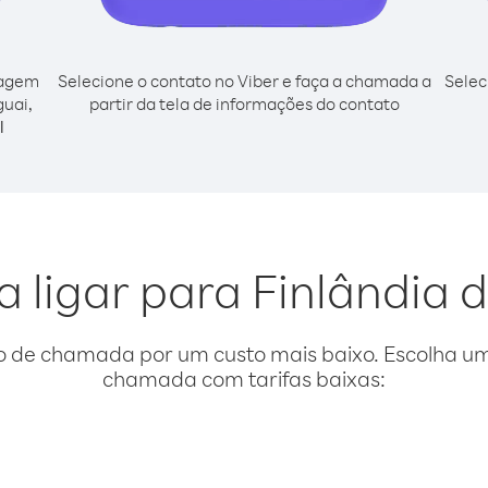
cagem
Selecione o contato no Viber e faça a chamada a
Selec
guai,
partir da tela de informações do contato
l
a ligar para Finlândia 
o de chamada por um custo mais baixo. Escolha uma
chamada com tarifas baixas: