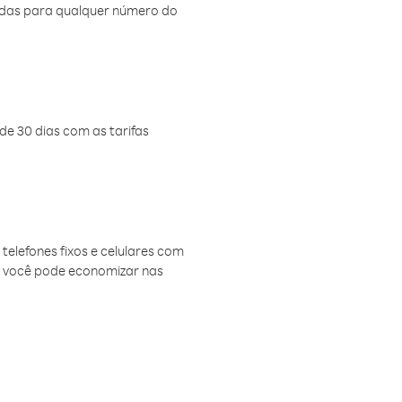
amadas para qualquer número do
de 30 dias com as tarifas
telefones fixos e celulares com
, você pode economizar nas