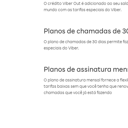
O crédito Viber Out é adicionado ao seu sal
mundo com as tarifas especiais do Viber.
Planos de chamadas de 30
O plano de chamadas de 30 dias permite faz
especiais do Viber.
Planos de assinatura men
O plano de assinatura mensal fornece a flex
tarifas baixas sem que você tenha que ren
chamadas que você já está fazendo