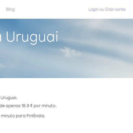
Blog
Login
ou
Criar conta
a Uruguai
 Uruguai.
 de apenas 18.9 ¢ por minuto.
minuto para Finlândia.