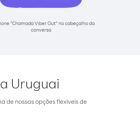
ione “Chamada Viber Out” no cabeçalho da
conversa
da Uruguai
 de nossas opções flexíveis de