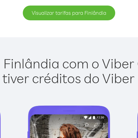
Visualizar tarifas para Finlândia
 Finlândia com o Viber O
tiver créditos do Viber