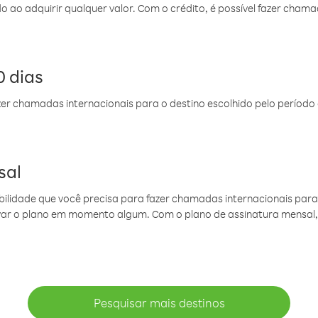
do ao adquirir qualquer valor. Com o crédito, é possível fazer ch
 dias
er chamadas internacionais para o destino escolhido pelo período 
sal
ibilidade que você precisa para fazer chamadas internacionais para 
ovar o plano em momento algum. Com o plano de assinatura mensal
Pesquisar mais destinos