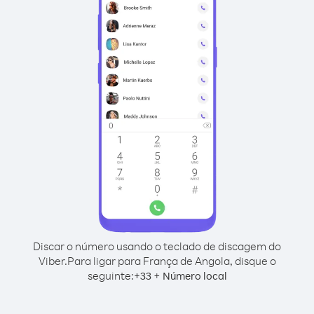
Discar o número usando o teclado de discagem do
Viber.
Para ligar para França de Angola, disque o
seguinte:
+
+
33
Número local