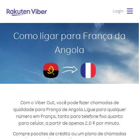
Login
Togg
navig
Como ligar para França da
Angola
Com o Viber Out, você pode fazer chamadas de
qualidade para França de Angola.
Ligue para qualquer
número em França, tanto para telefone fixo quanto
para celular, a partir de apenas 2.0 ¢ por minuto.
Compre pacotes de crédito ou um plano de chamadas