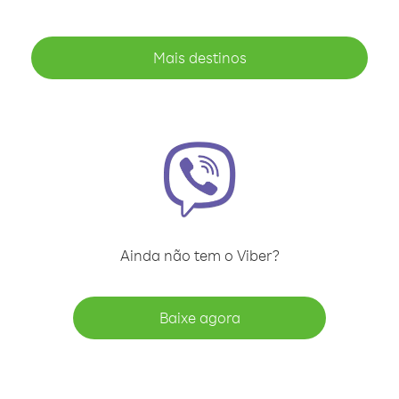
Mais destinos
Ainda não tem o Viber?
Baixe agora