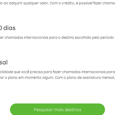
do ao adquirir qualquer valor. Com o crédito, é possível fazer ch
 dias
er chamadas internacionais para o destino escolhido pelo período 
sal
ibilidade que você precisa para fazer chamadas internacionais para 
ovar o plano em momento algum. Com o plano de assinatura mensal
Pesquisar mais destinos