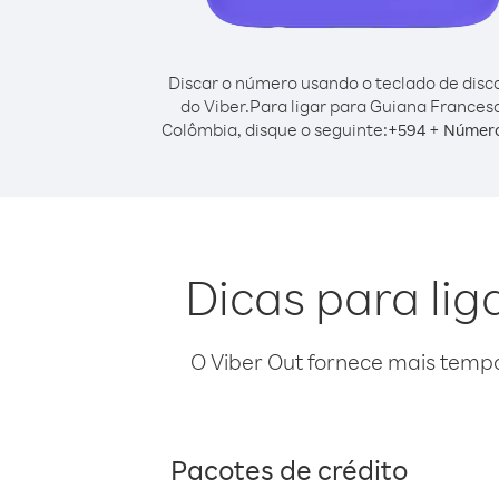
Discar o número usando o teclado de dis
do Viber.
Para ligar para Guiana Frances
Colômbia, disque o seguinte:
+
+
594
Número
Dicas para li
O Viber Out fornece mais temp
Pacotes de crédito