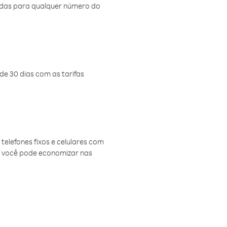
amadas para qualquer número do
de 30 dias com as tarifas
telefones fixos e celulares com
, você pode economizar nas