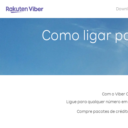
Down
Como ligar p
Com o Viber 
Ligue para qualquer número em G
Compre pacotes de crédito