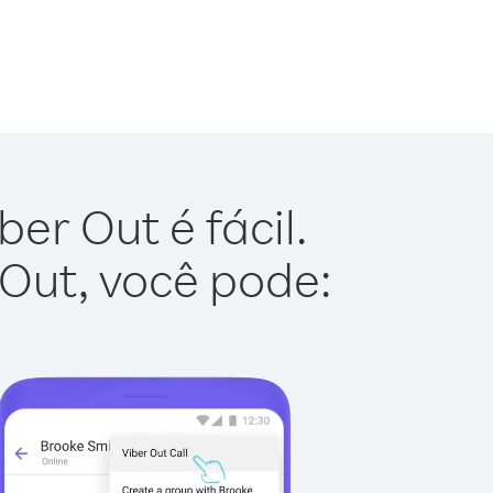
er Out é fácil.
 Out, você pode: