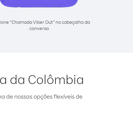
ione “Chamada Viber Out” no cabeçalho da
conversa
sa da Colômbia
 de nossas opções flexíveis de