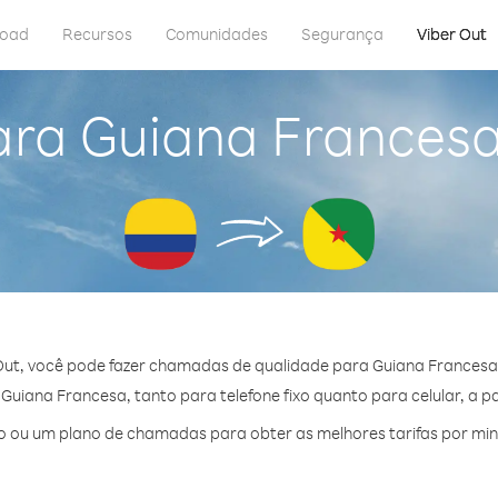
load
Recursos
Comunidades
Segurança
Viber Out
ara Guiana Frances
Out, você pode fazer chamadas de qualidade para Guiana Francesa
uiana Francesa, tanto para telefone fixo quanto para celular, a par
 ou um plano de chamadas para obter as melhores tarifas por mi