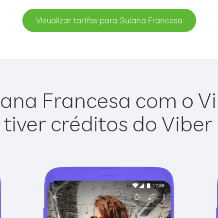
Visualizar tarifas para Guiana Francesa
ana Francesa com o Vib
tiver créditos do Viber