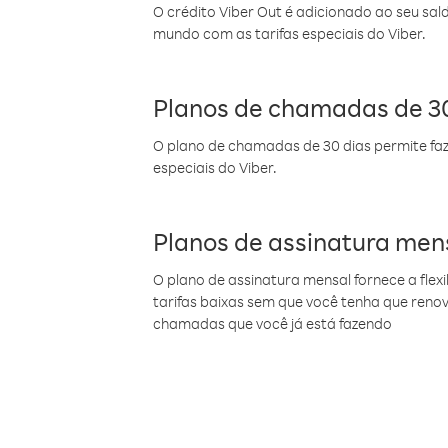
O crédito Viber Out é adicionado ao seu sal
mundo com as tarifas especiais do Viber.
Planos de chamadas de 30
O plano de chamadas de 30 dias permite faz
especiais do Viber.
Planos de assinatura men
O plano de assinatura mensal fornece a flex
tarifas baixas sem que você tenha que ren
chamadas que você já está fazendo