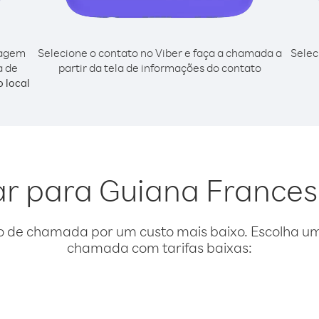
cagem
Selecione o contato no Viber e faça a chamada a
Selec
a de
partir da tela de informações do contato
 local
gar para Guiana France
o de chamada por um custo mais baixo. Escolha uma
chamada com tarifas baixas: