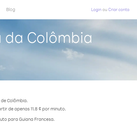
Blog
Login
ou
Criar conta
a da Colômbia
 de Colômbia.
tir de apenas 11.8 ¢ por minuto.
nuto para Guiana Francesa.