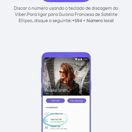
Discar o número usando o teclado de discagem do
Viber.
Para ligar para Guiana Francesa de Satélite
Ellipso, disque o seguinte:
+
+
594
Número local