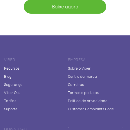
Baixe agora
VIBER
EMPRESA
Recursos
Sobre o Viber
Blog
Centro da marca
Segurança
Carreiras
Viber Out
Termos e políticas
Tarifas
Política de privacidade
Suporte
Customer Complaints Code
DOWNLOAD