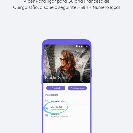
Viber.
Para ligar para Guiana Francesa de
Quirguistão, disque o seguinte:
+
+
594
Número local