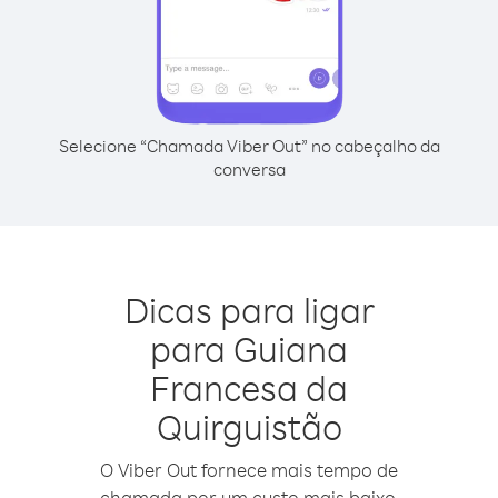
Selecione “Chamada Viber Out” no cabeçalho da
conversa
Dicas para ligar
para Guiana
Francesa da
Quirguistão
O Viber Out fornece mais tempo de
chamada por um custo mais baixo.