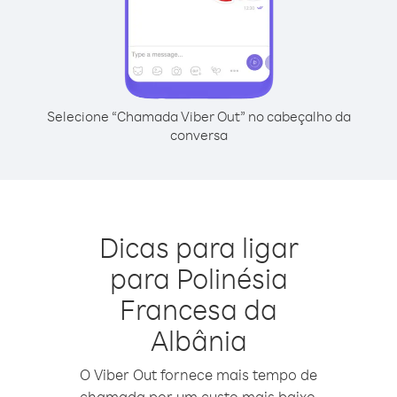
Selecione “Chamada Viber Out” no cabeçalho da
conversa
Dicas para ligar
para Polinésia
Francesa da
Albânia
O Viber Out fornece mais tempo de
chamada por um custo mais baixo.