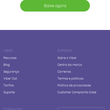
Baixe agora
VIBER
EMPRESA
Recursos
Sobre o Viber
Blog
Centro da marca
Segurança
Carreiras
Viber Out
Termos e políticas
Tarifas
Política de privacidade
Suporte
Customer Complaints Code
DOWNLOAD