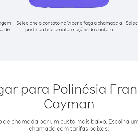
cagem
Selecione o contato no Viber e faça a chamada a
Selec
sa de
partir da tela de informações do contato
igar para Polinésia Fran
Cayman
o de chamada por um custo mais baixo. Escolha uma
chamada com tarifas baixas: