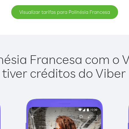
Visualizar tarifas para Polinésia Francesa
nésia Francesa com o Vi
tiver créditos do Viber