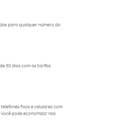
amadas para qualquer número do
de 30 dias com as tarifas
telefones fixos e celulares com
, você pode economizar nas