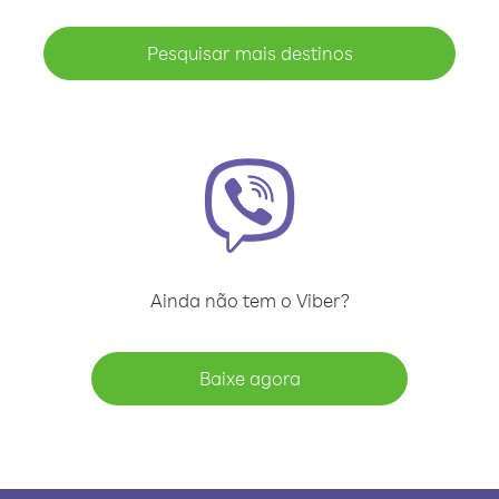
Pesquisar mais destinos
Ainda não tem o Viber?
Baixe agora