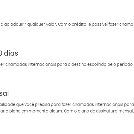
do ao adquirir qualquer valor. Com o crédito, é possível fazer ch
 dias
er chamadas internacionais para o destino escolhido pelo período 
sal
ibilidade que você precisa para fazer chamadas internacionais para 
ovar o plano em momento algum. Com o plano de assinatura mensal