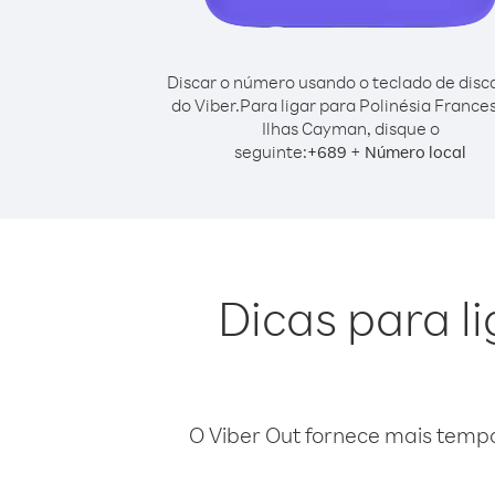
Discar o número usando o teclado de dis
do Viber.
Para ligar para Polinésia France
Ilhas Cayman, disque o
seguinte:
+
+
689
Número local
Dicas para l
O Viber Out fornece mais temp