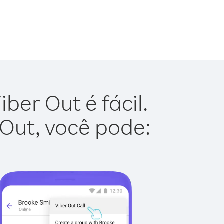
ber Out é fácil.
 Out, você pode: