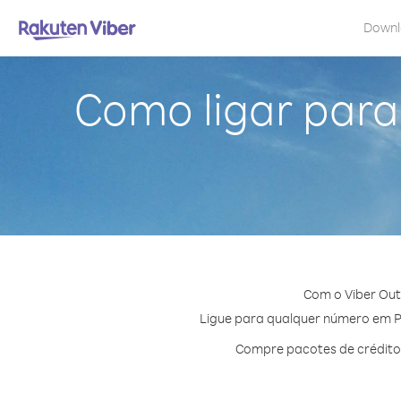
Down
Como ligar para
Com o Viber Out
Ligue para qualquer número em Pol
Compre pacotes de crédito 