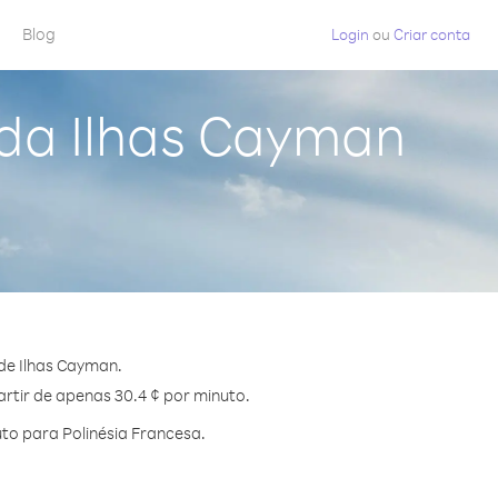
Blog
Login
ou
Criar conta
 da Ilhas Cayman
de Ilhas Cayman.
artir de apenas 30.4 ¢ por minuto.
to para Polinésia Francesa.