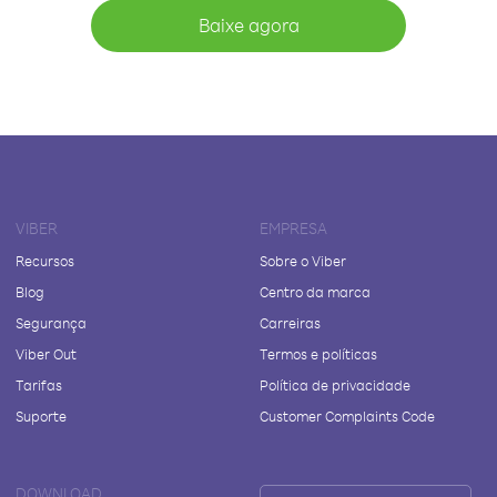
Baixe agora
VIBER
EMPRESA
Recursos
Sobre o Viber
Blog
Centro da marca
Segurança
Carreiras
Viber Out
Termos e políticas
Tarifas
Política de privacidade
Suporte
Customer Complaints Code
DOWNLOAD