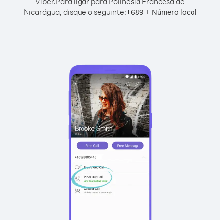
Viber.
Para ligar para Polinésia Francesa de
Nicarágua, disque o seguinte:
+
+
689
Número local