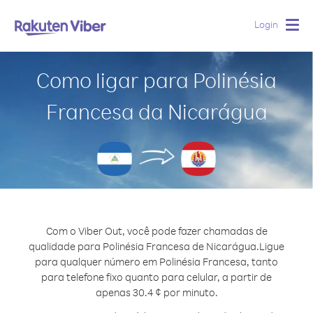
Login
Togg
navig
Como ligar para Polinésia
Francesa da Nicarágua
Com o Viber Out, você pode fazer chamadas de
qualidade para Polinésia Francesa de Nicarágua.
Ligue
para qualquer número em Polinésia Francesa, tanto
para telefone fixo quanto para celular, a partir de
apenas 30.4 ¢ por minuto.