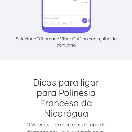
Selecione “Chamada Viber Out” no cabeçalho da
conversa
Dicas para ligar
para Polinésia
Francesa da
Nicarágua
O Viber Out fornece mais tempo de
chamada por um custo mais baixo.