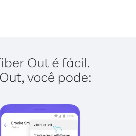
ber Out é fácil.
 Out, você pode: