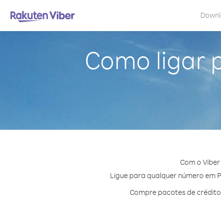
Down
Como ligar 
Com o Viber
Ligue para qualquer número em Pol
Compre pacotes de crédito 