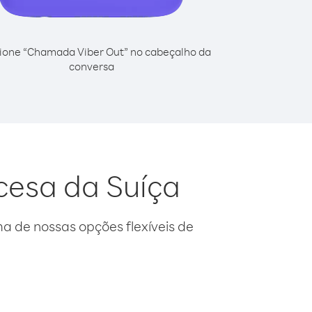
ione “Chamada Viber Out” no cabeçalho da
conversa
ncesa da Suíça
 de nossas opções flexíveis de