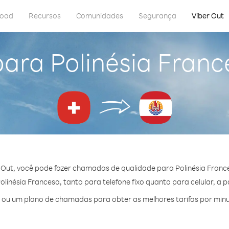
load
Recursos
Comunidades
Segurança
Viber Out
para Polinésia Franc
 Out, você pode fazer chamadas de qualidade para Polinésia France
inésia Francesa, tanto para telefone fixo quanto para celular, a p
ou um plano de chamadas para obter as melhores tarifas por minu