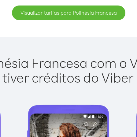
Visualizar tarifas para Polinésia Francesa
nésia Francesa com o Vi
tiver créditos do Viber