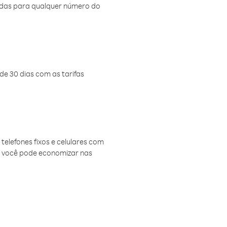
amadas para qualquer número do
de 30 dias com as tarifas
telefones fixos e celulares com
, você pode economizar nas