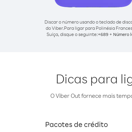
Discar o número usando o teclado de dis
do Viber.
Para ligar para Polinésia France
Suíça, disque o seguinte:
+
+
689
Número l
Dicas para li
O Viber Out fornece mais temp
Pacotes de crédito