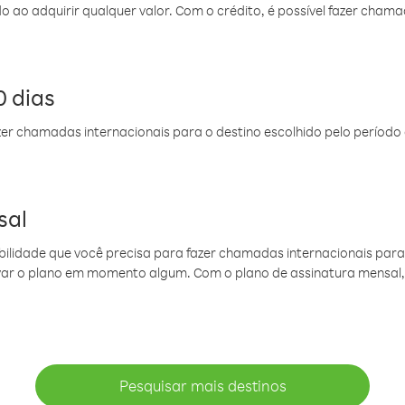
do ao adquirir qualquer valor. Com o crédito, é possível fazer ch
 dias
er chamadas internacionais para o destino escolhido pelo período 
sal
ibilidade que você precisa para fazer chamadas internacionais para 
ovar o plano em momento algum. Com o plano de assinatura mensal
Pesquisar mais destinos