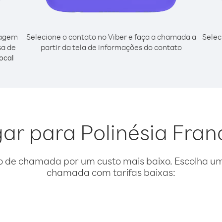
cagem
Selecione o contato no Viber e faça a chamada a
Selec
sa de
partir da tela de informações do contato
ocal
gar para Polinésia Fra
o de chamada por um custo mais baixo. Escolha uma
chamada com tarifas baixas: