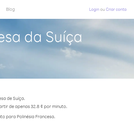
Blog
Login
ou
Criar conta
esa da Suíça
sa de Suíça.
artir de apenas 32.8 ¢ por minuto.
to para Polinésia Francesa.