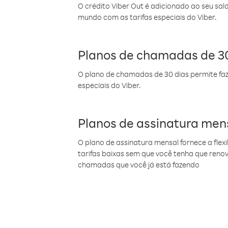
O crédito Viber Out é adicionado ao seu sal
mundo com as tarifas especiais do Viber.
Planos de chamadas de 30
O plano de chamadas de 30 dias permite faz
especiais do Viber.
Planos de assinatura men
O plano de assinatura mensal fornece a flex
tarifas baixas sem que você tenha que ren
chamadas que você já está fazendo