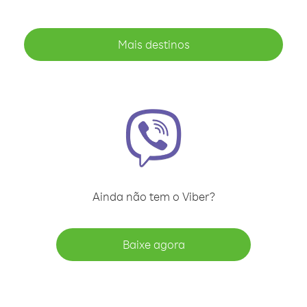
Mais destinos
Ainda não tem o Viber?
Baixe agora