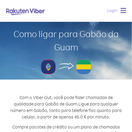
Login
Togg
navig
Como ligar para Gabão da
Guam
Com o Viber Out, você pode fazer chamadas de
qualidade para Gabão de Guam.
Ligue para qualquer
número em Gabão, tanto para telefone fixo quanto para
celular, a partir de apenas 45.0 ¢ por minuto.
Compre pacotes de crédito ou um plano de chamadas