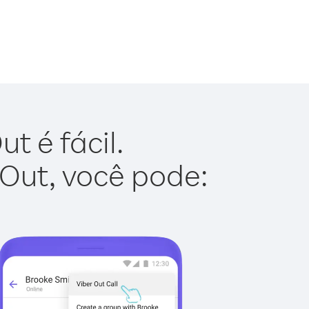
t é fácil.
 Out, você pode: