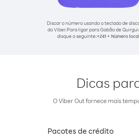
Discar o número usando o teclado de dis
do Viber.
Para ligar para Gabão de Quirgui
disque o seguinte:
+
+
241
Número loca
Dicas par
O Viber Out fornece mais temp
Pacotes de crédito