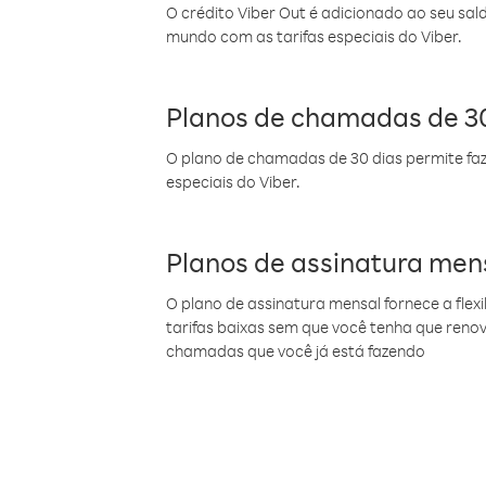
O crédito Viber Out é adicionado ao seu sal
mundo com as tarifas especiais do Viber.
Planos de chamadas de 30
O plano de chamadas de 30 dias permite faz
especiais do Viber.
Planos de assinatura men
O plano de assinatura mensal fornece a flex
tarifas baixas sem que você tenha que ren
chamadas que você já está fazendo