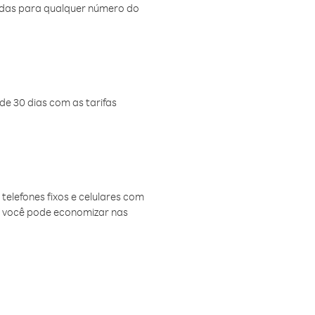
amadas para qualquer número do
de 30 dias com as tarifas
telefones fixos e celulares com
, você pode economizar nas