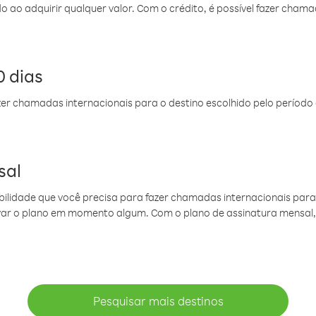
do ao adquirir qualquer valor. Com o crédito, é possível fazer ch
 dias
er chamadas internacionais para o destino escolhido pelo período 
sal
ibilidade que você precisa para fazer chamadas internacionais para 
ovar o plano em momento algum. Com o plano de assinatura mensal
Pesquisar mais destinos