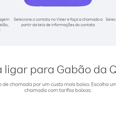
cagem
Selecione o contato no Viber e faça a chamada a
Selec
stão,
partir da tela de informações do contato
l
a ligar para Gabão da Q
o de chamada por um custo mais baixo. Escolha uma
chamada com tarifas baixas: