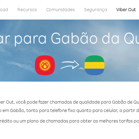
load
Recursos
Comunidades
Segurança
Viber Out
ar para Gabão da Qu
er Out, você pode fazer chamadas de qualidade para Gabão de Qu
em Gabão, tanto para telefone fixo quanto para celular, a partir 
édito ou um plano de chamadas para obter as melhores tarifas p