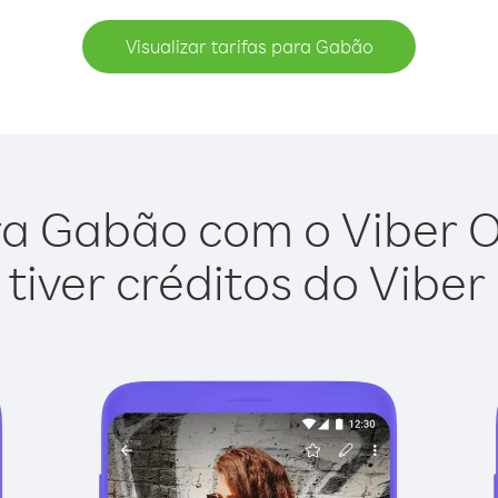
Visualizar tarifas para Gabão
a Gabão com o Viber Ou
tiver créditos do Viber