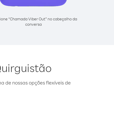
ione “Chamada Viber Out” no cabeçalho da
conversa
uirguistão
 de nossas opções flexíveis de