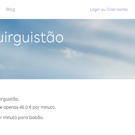
Blog
Login
ou
Criar conta
irguistão
irguistão.
de apenas 45.0 ¢ por minuto.
or minuto para Gabão.