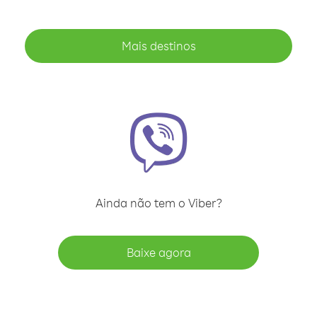
Mais destinos
Ainda não tem o Viber?
Baixe agora