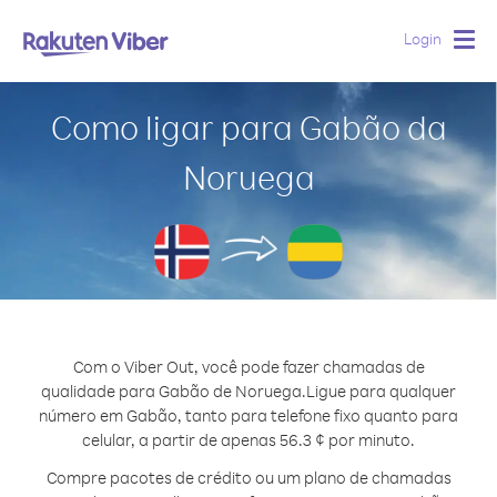
Login
Togg
navig
Como ligar para Gabão da
Noruega
Com o Viber Out, você pode fazer chamadas de
qualidade para Gabão de Noruega.
Ligue para qualquer
número em Gabão, tanto para telefone fixo quanto para
celular, a partir de apenas 56.3 ¢ por minuto.
Compre pacotes de crédito ou um plano de chamadas