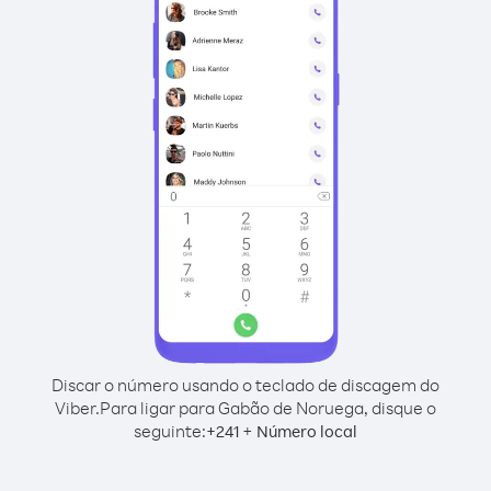
Discar o número usando o teclado de discagem do
Viber.
Para ligar para Gabão de Noruega, disque o
seguinte:
+
+
241
Número local