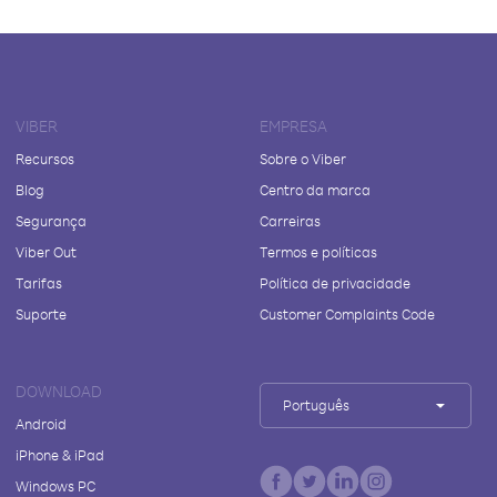
VIBER
EMPRESA
Recursos
Sobre o Viber
Blog
Centro da marca
Segurança
Carreiras
Viber Out
Termos e políticas
Tarifas
Política de privacidade
Suporte
Customer Complaints Code
DOWNLOAD
Português
Android
iPhone & iPad
Windows PC