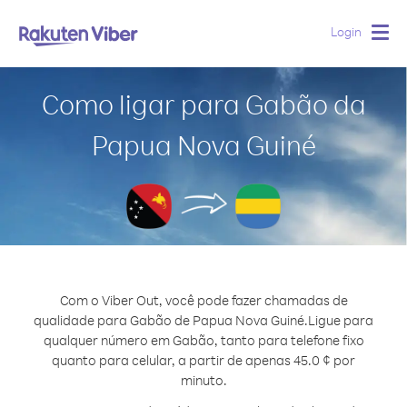
Login
Togg
navig
Como ligar para Gabão da
Papua Nova Guiné
Com o Viber Out, você pode fazer chamadas de
qualidade para Gabão de Papua Nova Guiné.
Ligue para
qualquer número em Gabão, tanto para telefone fixo
quanto para celular, a partir de apenas 45.0 ¢ por
minuto.