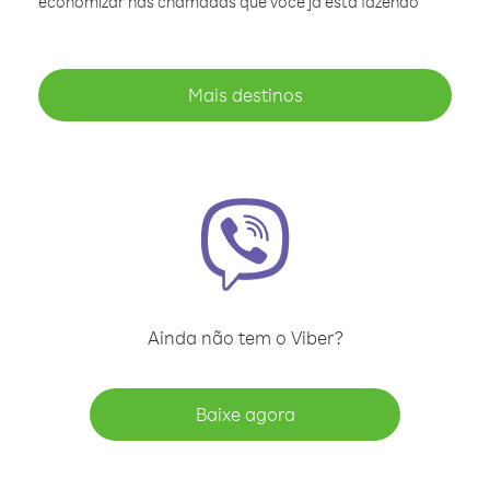
economizar nas chamadas que você já está fazendo
Mais destinos
Ainda não tem o Viber?
Baixe agora