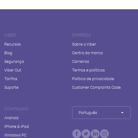
VIBER
EMPRESA
Recursos
Sobre o Viber
Blog
Centro da marca
Segurança
Carreiras
Viber Out
Termos e políticas
Tarifas
Política de privacidade
Suporte
Customer Complaints Code
DOWNLOAD
Português
Android
iPhone & iPad
Windows PC