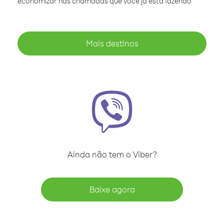
economizar nas chamadas que você já está fazendo
Mais destinos
Ainda não tem o Viber?
Baixe agora