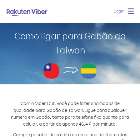
Login
Togg
navig
Como ligar para Gabão da
Taiwan
Com o Viber Out, você pode fazer chamadas de
qualidade para Gabão de Taiwan.
Ligue para qualquer
número em Gabão, tanto para telefone fixo quanto para
celular, a partir de apenas 46.4 ¢ por minuto.
Compre pacotes de crédito ou um plano de chamadas