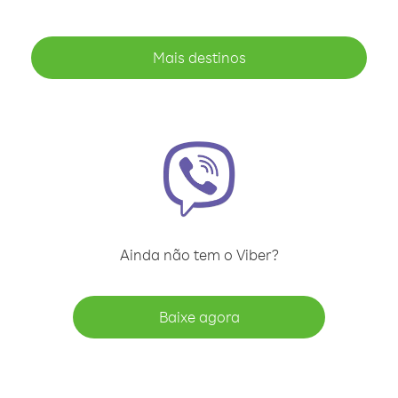
Mais destinos
Ainda não tem o Viber?
Baixe agora