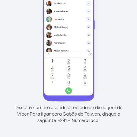
Discar o número usando o teclado de discagem do
Viber.
Para ligar para Gabão de Taiwan, disque o
seguinte:
+
+
241
Número local