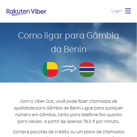
Login
Togg
navig
Como ligar para Gâmbia
da Benin
Com o Viber Out, você pode fazer chamadas de
qualidade para Gâmbia de Benin.
Ligue para qualquer
número em Gâmbia, tanto para telefone fixo quanto
para celular, a partir de apenas 79.0 ¢ por minuto.
Compre pacotes de crédito ou um plano de chamadas