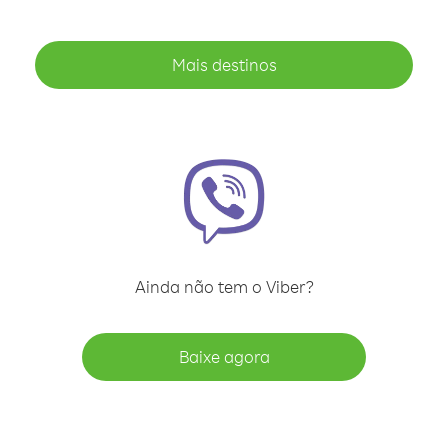
Mais destinos
Ainda não tem o Viber?
Baixe agora