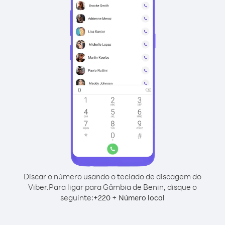
Discar o número usando o teclado de discagem do
Viber.
Para ligar para Gâmbia de Benin, disque o
seguinte:
+
+
220
Número local