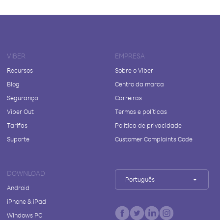
VIBER
EMPRESA
Recursos
Sobre o Viber
Blog
Centro da marca
Segurança
Carreiras
Viber Out
Termos e políticas
Tarifas
Política de privacidade
Suporte
Customer Complaints Code
DOWNLOAD
Português
Android
iPhone & iPad
Windows PC