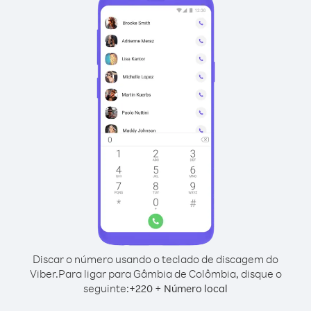
Discar o número usando o teclado de discagem do
Viber.
Para ligar para Gâmbia de Colômbia, disque o
seguinte:
+
+
220
Número local