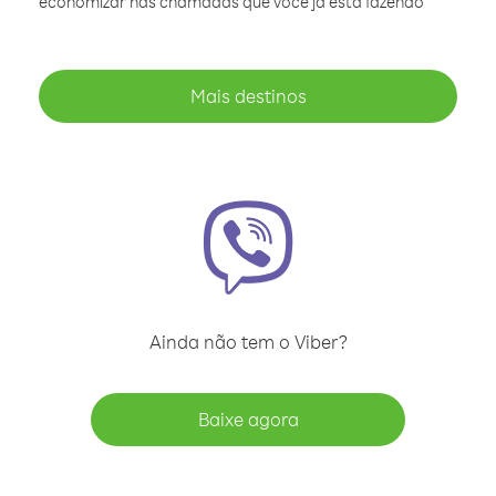
economizar nas chamadas que você já está fazendo
Mais destinos
Ainda não tem o Viber?
Baixe agora