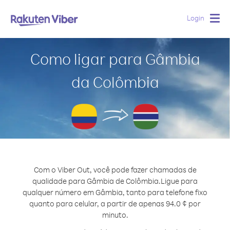
Login
Togg
navig
Como ligar para Gâmbia
da Colômbia
Com o Viber Out, você pode fazer chamadas de
qualidade para Gâmbia de Colômbia.
Ligue para
qualquer número em Gâmbia, tanto para telefone fixo
quanto para celular, a partir de apenas 94.0 ¢ por
minuto.