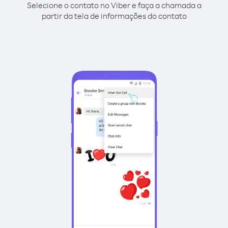
Selecione o contato no Viber e faça a chamada a
partir da tela de informações do contato