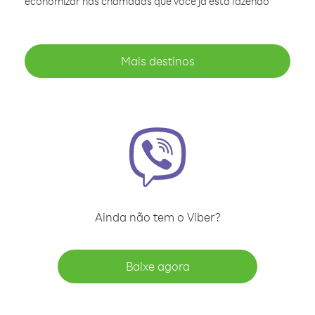
economizar nas chamadas que você já está fazendo
Mais destinos
Ainda não tem o Viber?
Baixe agora