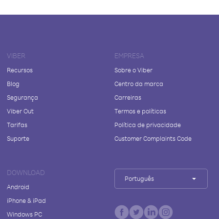
VIBER
EMPRESA
Recursos
Sobre o Viber
Blog
Centro da marca
Segurança
Carreiras
Viber Out
Termos e políticas
Tarifas
Política de privacidade
Suporte
Customer Complaints Code
DOWNLOAD
Português
Android
iPhone & iPad
Windows PC