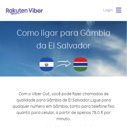
Login
Togg
navig
Como ligar para Gâmbia
da El Salvador
Com o Viber Out, você pode fazer chamadas de
qualidade para Gâmbia de El Salvador.
Ligue para
qualquer número em Gâmbia, tanto para telefone fixo
quanto para celular, a partir de apenas 79.0 ¢ por
minuto.