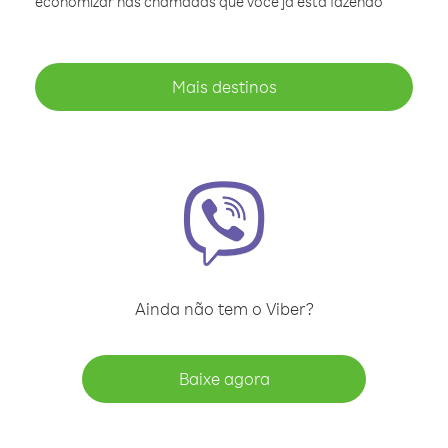
economizar nas chamadas que você já está fazendo
Mais destinos
Ainda não tem o Viber?
Baixe agora