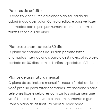
Pacotes de crédito
O crédito Viber Out é adicionado ao seu saldo ao
adquirir qualquer valor. Com o crédito, é possível fazer
chamadas para qualquer número do mundo com as
tarifas especiais do Viber.
Planos de chamadas de 30 dias
O plano de chamadas de 30 dias permite fazer
chamadas internacionais para o destino escolhido pelo
período de 30 dias com as tarifas especiais do Viber.
Planos de assinatura mensal
O plano de assinatura mensal fornece a flexibilidade que
você precisa para fazer chamadas internacionais para
telefones fixos e celulares com tarifas baixas sem que
você tenha que renovar o plano em momento algum.
Com o plano de assinatura mensal, você pode