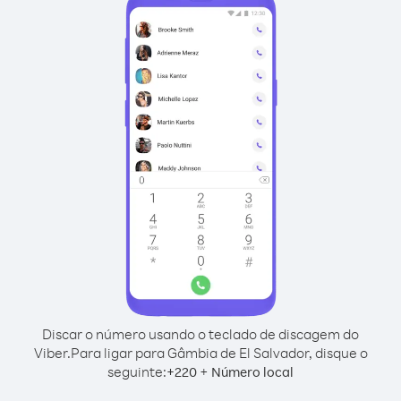
Discar o número usando o teclado de discagem do
Viber.
Para ligar para Gâmbia de El Salvador, disque o
seguinte:
+
+
220
Número local